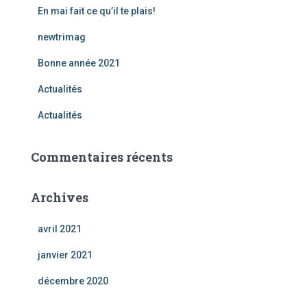
En mai fait ce qu’il te plais!
h
e
newtrimag
r
Bonne année 2021
:
Actualités
Actualités
Commentaires récents
Archives
avril 2021
janvier 2021
décembre 2020