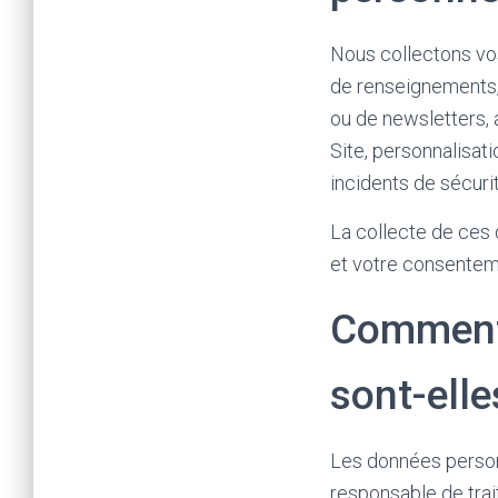
Nous collectons vos
de renseignements,
ou de newsletters, 
Site, personnalisat
incidents de sécurit
La collecte de ces 
et votre consentem
Comment 
sont-elle
Les données person
responsable de trai