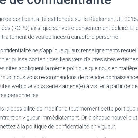
ue de confidentialité est fondée sur le Règlement UE 2016/6
ées (RGPD) ainsi que sur votre consentement éclairé. Elle
e traitement de vos données à caractère personnel.
confidentialité ne s’applique qu’aux renseignements recueill
ernier puisse contenir des liens vers d’autres sites extern
es sites appliquent la même politique que nous en matière
pourquoi nous vous recommandons de prendre connaissance
sites web que vous seriez amené(e) à visiter à partir de ce
es personnelles.
 la possibilité de modifier à tout moment cette politique d
ntrant en vigueur immédiatement. Or, à chaque nouvelle uti
ettez à la politique de confidentialité en vigueur.