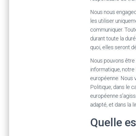
Nous nous engageons
les utiliser unique
communiquer. Toute
durant toute la dur
quoi, elles seront dé
Nous pouvons être a
informatique, notre
européenne. Nous ve
Politique, dans le 
européenne s’agissa
adapté, et dans la l
Quelle es