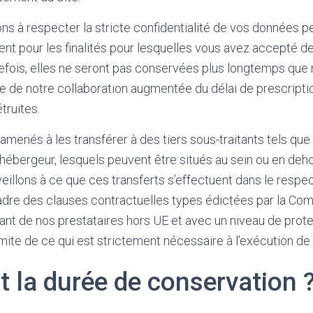
 à respecter la stricte confidentialité de vos données p
ment pour les finalités pour lesquelles vous avez accepté d
fois, elles ne seront pas conservées plus longtemps que n
ée de notre collaboration augmentée du délai de prescripti
truites.
menés à les transférer à des tiers sous-traitants tels que 
 hébergeur, lesquels peuvent être situés au sein ou en deho
illons à ce que ces transferts s’effectuent dans le respec
cadre des clauses contractuelles types édictées par la Co
nt de nos prestataires hors UE et avec un niveau de prote
imite de ce qui est strictement nécessaire à l’exécution de 
t la durée de conservation 