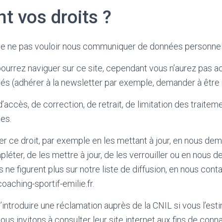
t vos droits ?
 de ne pas vouloir nous communiquer de données personnel
ourrez naviguer sur ce site, cependant vous n’aurez pas a
tés (adhérer à la newsletter par exemple, demander à être 
’accès, de correction, de retrait, de limitation des traite
es.
 ce droit, par exemple en les mettant à jour, en nous de
mpléter, de les mettre à jour, de les verrouiller ou en nous
ne figurent plus sur notre liste de diffusion, en nous conta
aching-sportif-emilie.fr.
d’introduire une réclamation auprès de la CNIL si vous l’es
us invitons à consulter leur site internet aux fins de conn