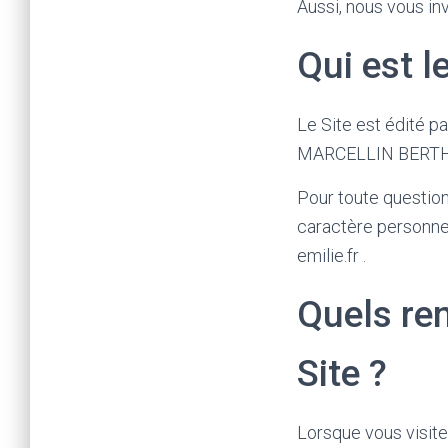
Aussi, nous vous in
Qui est l
Le Site est édité 
MARCELLIN BERTHELO
Pour toute question
caractère personnel
emilie.fr .
Quels re
Site ?
Lorsque vous visite