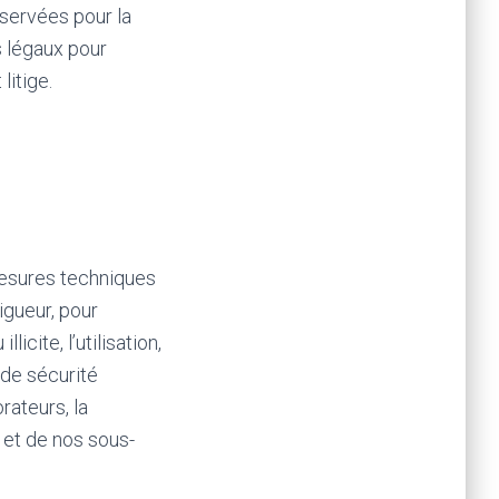
nservées pour la
s légaux pour
litige.
mesures techniques
igueur, pour
icite, l’utilisation,
 de sécurité
rateurs, la
 et de nos sous-