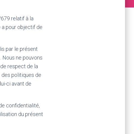
79 relatif à la
 a pour objectif de
is par le présent
es. Nous ne pouvons
 de respect de la
 des politiques de
lui-ci avant de
e confidentialité,
lisation du présent