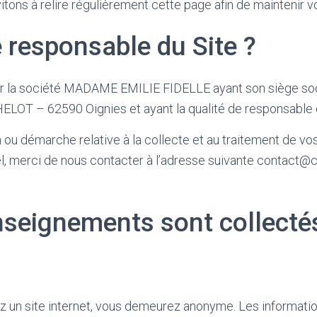
vitons à relire régulièrement cette page afin de maintenir
e responsable du Site ?
par la société MADAME EMILIE FIDELLE ayant son siège so
T – 62590 Oignies et ayant la qualité de responsable d
 ou démarche relative à la collecte et au traitement de v
, merci de nous contacter à l’adresse suivante contact@c
nseignements sont collecté
z un site internet, vous demeurez anonyme. Les informati