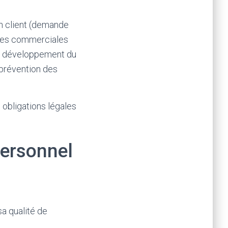
on client (demande
fres commerciales
 du développement du
 prévention des
 obligations légales
ersonnel
a qualité de