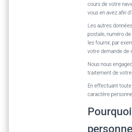
cours de votre navi
vous en avez afin d’
Les autres données
postale, numéro de
les fournir, par ex
votre demande de de
Nous nous engageons
traitement de votr
En effectuant toute
caractère personn
Pourquoi
personne