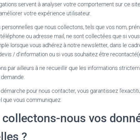
gations servent à analyser votre comportement sur ce site
améliorer votre expérience utilisateur.
 personnelles que nous collectons, tels que vos nom, pré
 téléphone ou adresse mail, ne sont collectées que si vou
emple lorsque vous adhérez à notre newsletter, dans le cadr
vis / d’information ou si vous souhaitez être recontacté(e
 par ailleurs à ne recueillir que les informations stricte
e demande.
 démarche pour nous contacter, vous garantissez l’exacti
el que vous communiquez.
 collectons-nous vos donn
lles ?