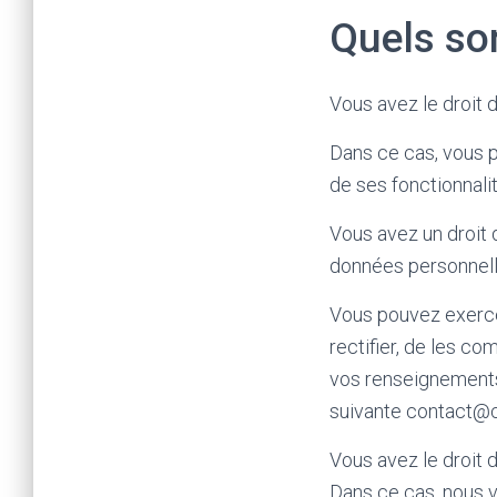
Quels son
Vous avez le droit
Dans ce cas, vous p
de ses fonctionnali
Vous avez un droit d
données personnell
Vous pouvez exercer
rectifier, de les co
vos renseignements 
suivante contact@co
Vous avez le droit 
Dans ce cas, nous vo