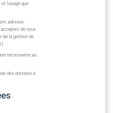
 et l’usage que
nom, adresse
s acceptez de nous
e de la gestion de
).
ment nécessaires au
tude des données à
ées