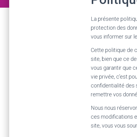
La présente politiq
protection des donn
vous informer sur l
Cette politique de 
site, bien que ce d
vous garantir que c
vie privée, c’est 
confidentialité des 
remettre vos donné
Nous nous réservons
ces modifications e
site, vous vous soum