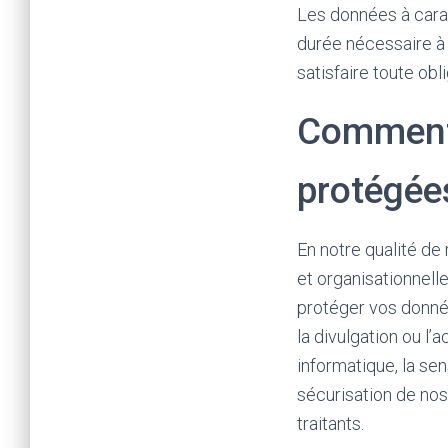
Les données à carac
durée nécessaire à l
satisfaire toute obl
Comment 
protégée
En notre qualité d
et organisationnell
protéger vos données 
la divulgation ou l
informatique, la sen
sécurisation de nos
traitants.