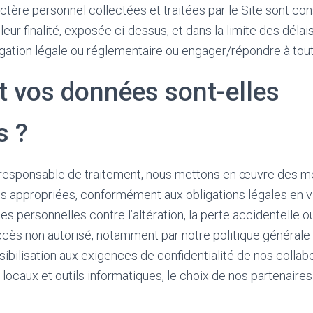
tère personnel collectées et traitées par le Site sont co
eur finalité, exposée ci-dessus, et dans la limite des délai
igation légale ou réglementaire ou engager/répondre à tout 
vos données sont-elles
s ?
e responsable de traitement, nous mettons en œuvre des 
es appropriées, conformément aux obligations légales en v
personnelles contre l’altération, la perte accidentelle ou ill
’accès non autorisé, notamment par notre politique générale
sibilisation aux exigences de confidentialité de nos collabo
 locaux et outils informatiques, le choix de nos partenaires