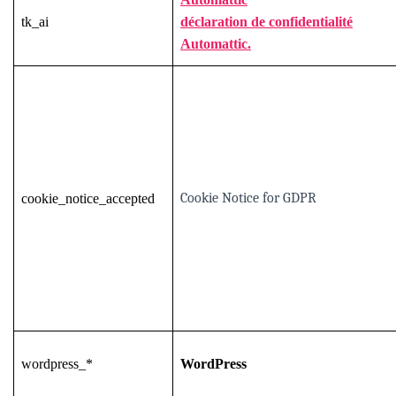
tk_ai
déclaration de confidentialité
Automattic.
Cookie Notice for GDPR
cookie_notice_accepted
wordpress_*
WordPress