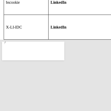
bscookie
LinkedIn
X-LI-IDC
LinkedIn