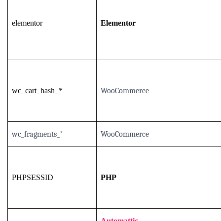
elementor
Elementor
wc_cart_hash_*
WooCommerce
wc_fragments_*
WooCommerce
PHPSESSID
PHP
Automattic