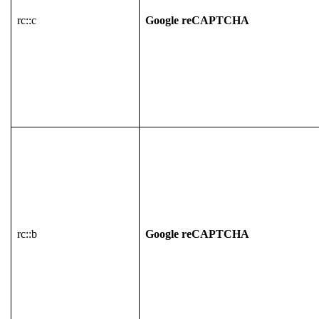
rc::c
Google reCAPTCHA
rc::b
Google reCAPTCHA