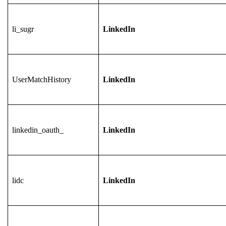
li_sugr
LinkedIn
UserMatchHistory
LinkedIn
linkedin_oauth_
LinkedIn
lidc
LinkedIn