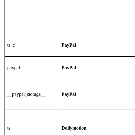
ts_c
PayPal
paypal
PayPal
__paypal_storage__
PayPal
ts
Dailymotion