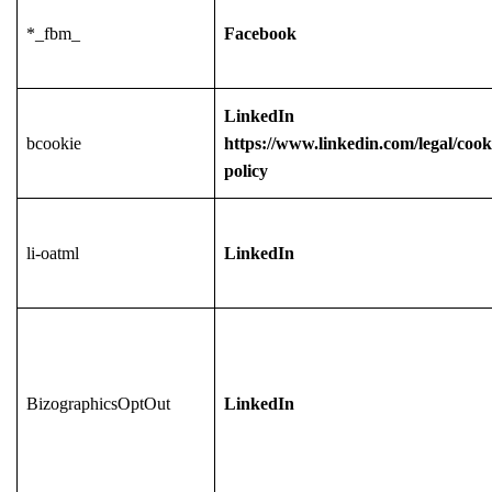
*_fbm_
Facebook
LinkedIn
bcookie
https://www.linkedin.com/legal/cook
policy
li-oatml
LinkedIn
BizographicsOptOut
LinkedIn